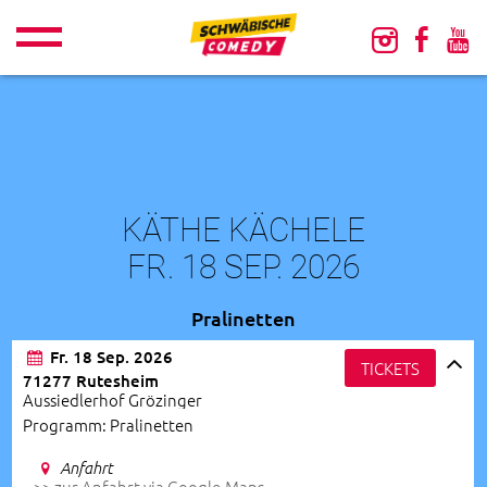
KÄTHE KÄCHELE
FR. 18 SEP. 2026
Pralinetten
Fr. 18 Sep. 2026
TICKETS
71277 Rutesheim
Aussiedlerhof Grözinger
Programm: Pralinetten
Anfahrt
>> zur Anfahrt via Google-Maps