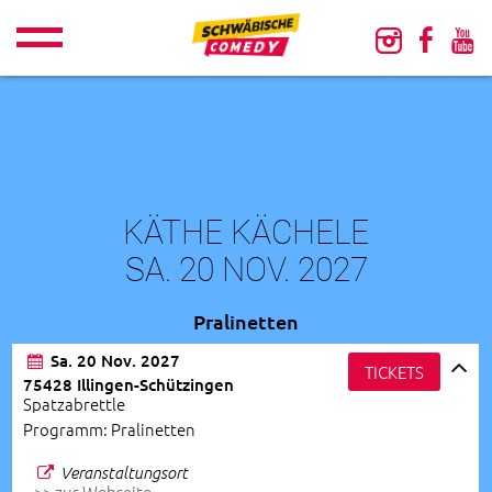
KÄTHE KÄCHELE
SA. 20 NOV. 2027
Pralinetten
Sa. 20 Nov. 2027
TICKETS
75428 Illingen-Schützingen
Spatzabrettle
Programm: Pralinetten
Veranstaltungsort
>> zur Webseite