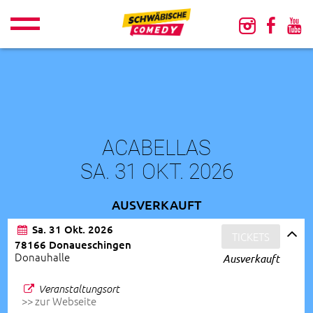
ACABELLAS
SA. 31 OKT. 2026
AUSVERKAUFT
Sa. 31 Okt. 2026
TICKETS
78166 Donaueschingen
Donauhalle
Ausverkauft
Veranstaltungsort
>> zur Webseite