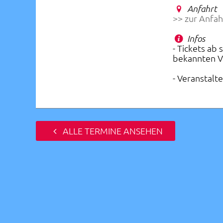
Anfahrt
>> zur Anfah
Infos
- Tickets ab 
bekannten V
- Veranstalt
ALLE TERMINE ANSEHEN