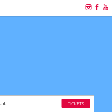
cht
TICKETS