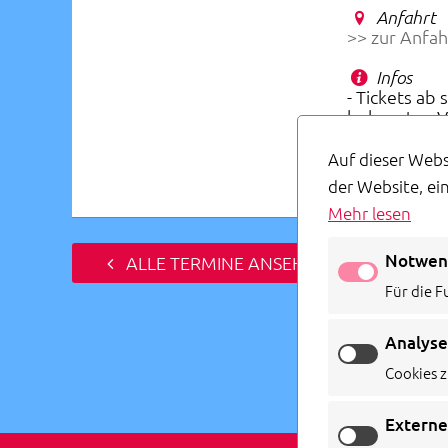
Anfahrt
>> zur Anfah
Infos
- Tickets ab 
bekannten V
- Veranstalt
Auf dieser Webs
der Website, ei
Mehr lesen
Notwen
ALLE TERMINE ANSEHEN
Für die F
Analyse
Cookies z
Externe