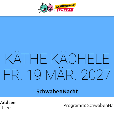
KÄTHE KÄCHELE
FR. 19 MÄR. 2027
SchwabenNacht
Waldsee
Programm: SchwabenNa
dtsee