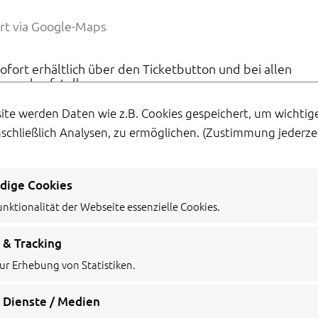
rt via Google-Maps
sofort erhältlich über den Ticketbutton und bei allen
orverkaufstellen
er: Agentur Siedepunkt
ite werden Daten wie z.B. Cookies gespeichert, um wichti
nschließlich Analysen, zu ermöglichen.
(Zustimmung jederzei
dige Cookies
unktionalität der Webseite essenzielle Cookies.
 & Tracking
ur Erhebung von Statistiken.
 Dienste / Medien