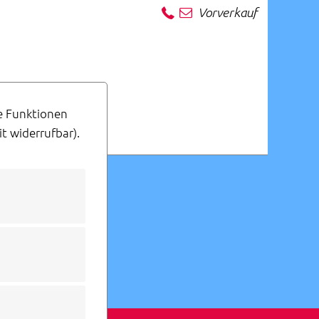
Vorverkauf
ge Funktionen
t widerrufbar).