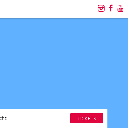
cht
TICKETS