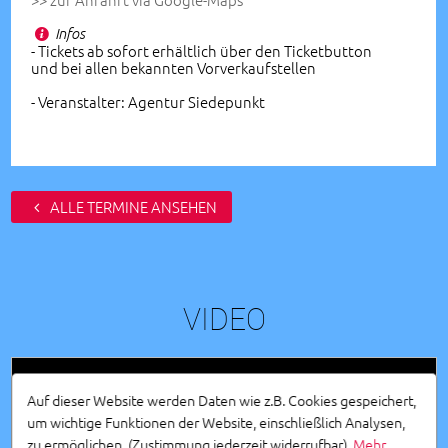
Infos
- Tickets ab sofort erhältlich über den Ticketbutton
und bei allen bekannten Vorverkaufstellen
- Veranstalter: Agentur Siedepunkt
ALLE TERMINE ANSEHEN
VIDEO
Auf dieser Website werden Daten wie z.B. Cookies gespeichert,
um wichtige Funktionen der Website, einschließlich Analysen,
zu ermöglichen.
(Zustimmung jederzeit widerrufbar).
Mehr