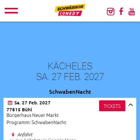
KÄCHELES
SA. 27 FEB. 2027
SchwabenNacht
Sa. 27 Feb. 2027
TICKETS
77815 Bühl
Bürgerhaus Neuer Markt
Programm: SchwabenNacht
Anfahrt
>> zur Anfahrt via Google-Maps