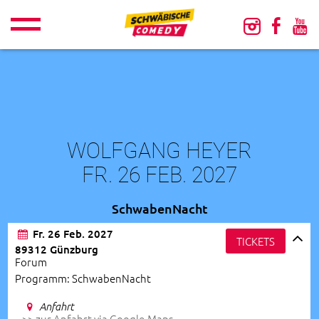
WOLFGANG HEYER
FR. 26 FEB. 2027
SchwabenNacht
Fr. 26 Feb. 2027
TICKETS
89312 Günzburg
Forum
Programm: SchwabenNacht
Anfahrt
>> zur Anfahrt via Google-Maps