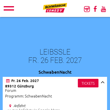
LEIBSSLE
FR. 26 FEB. 2027
SchwabenNacht
Fr. 26 Feb. 2027
TICKETS
89312 Günzburg
Forum
Programm: SchwabenNacht
Anfahrt
>> zur Anfahrt via Google-Maps