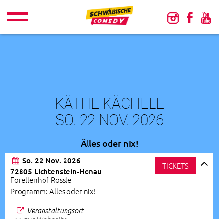
KÄTHE KÄCHELE
SO. 22 NOV. 2026
Älles oder nix!
So. 22 Nov. 2026
TICKETS
72805 Lichtenstein-Honau
Forellenhof Rössle
Programm: Älles oder nix!
Veranstaltungsort
>> zur Webseite