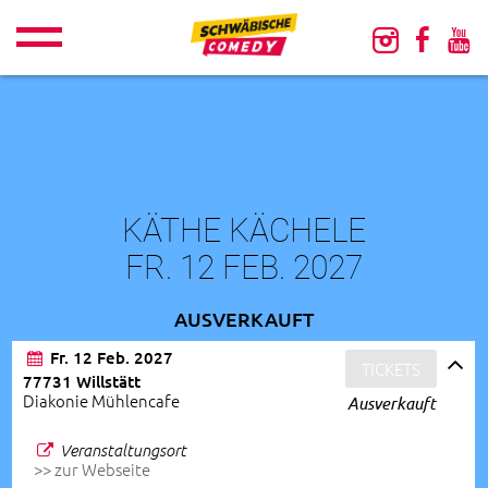
KÄTHE KÄCHELE
FR. 12 FEB. 2027
AUSVERKAUFT
Fr. 12 Feb. 2027
TICKETS
77731 Willstätt
Diakonie Mühlencafe
Ausverkauft
Veranstaltungsort
>> zur Webseite