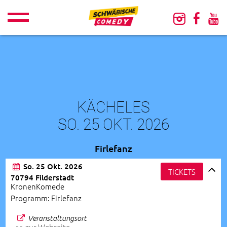
KÄCHELES
SO. 25 OKT. 2026
Firlefanz
So. 25 Okt. 2026
TICKETS
70794 Filderstadt
KronenKomede
Programm: Firlefanz
Veranstaltungsort
>> zur Webseite