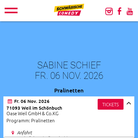
SABINE SCHIEF
FR. 06 NOV. 2026
Pralinetten
Fr. 06 Nov. 2026
TICKETS
71093 Weil im Schönbuch
Oase Weil GmbH & Co.KG
Programm: Pralinetten
Anfahrt
>> zur Anfahrt via Google-Maps