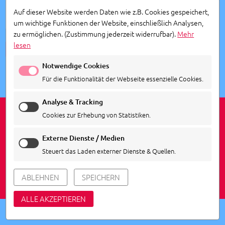
Auf dieser Website werden Daten wie z.B. Cookies gespeichert,
um wichtige Funktionen der Website, einschließlich Analysen,
zu ermöglichen.
(Zustimmung jederzeit widerrufbar).
Mehr
lesen
ALLE TERMINE ANSEHEN
Notwendige Cookies
Für die Funktionalität der Webseite essenzielle Cookies.
Analyse & Tracking
Cookies zur Erhebung von Statistiken.
Externe Dienste / Medien
IMPRESSUM
DATENSCHUTZ
COOKIE EINSTELLUNGEN
Steuert das Laden externer Dienste & Quellen.
© 2026
Agentur Siedepunkt
ABLEHNEN
SPEICHERN
powered by webEdition CMS
ALLE AKZEPTIEREN