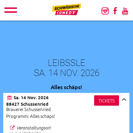
LEIBSSLE
SA. 14 NOV. 2026
Alles schäps!
Sa. 14 Nov. 2026
TICKETS
88427 Schussenried
Brauerei Schussenried
Programm: Alles schäps!
Veranstaltungsort
>> zur Webseite