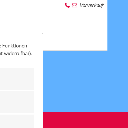
Vorverkauf
ge Funktionen
t widerrufbar).