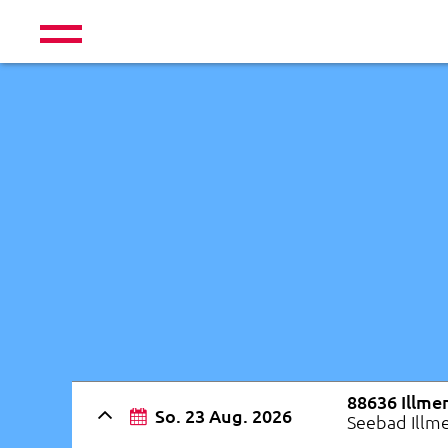
88636 Illme
So. 23 Aug. 2026
Seebad Illm