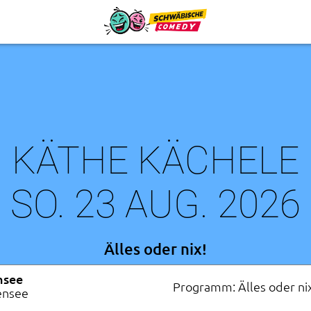
KÄTHE KÄCHELE
SO. 23 AUG. 2026
Älles oder nix!
nsee
Programm: Älles oder ni
ensee