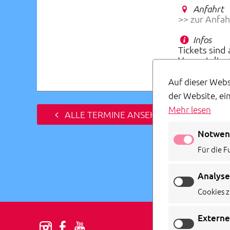
Anfahrt
>> zur Anfah
Infos
Tickets sind
Veranstalter
Auf dieser Webs
der Website, ei
Mehr lesen
ALLE TERMINE ANSEHEN
Notwen
Für die F
Analyse
Cookies z
Externe