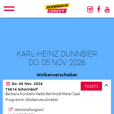
KARL-HEINZ DÜNNBIER
DO. 05 NOV. 2026
Wolkenverschieber
Do. 05 Nov. 2026
TICKETS
73614 Schorndorf
Barbara-Künkelin-Halle Reinhold-Maier-Saal
Programm: Wolkenverschieber
Veranstaltungsort
>> zur Webseite