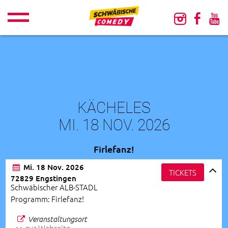
KÄCHELES
MI. 18 NOV. 2026
Firlefanz!
Mi. 18 Nov. 2026
TICKETS
72829 Engstingen
Schwäbischer ALB-STADL
Programm: Firlefanz!
Veranstaltungsort
>> zur Webseite