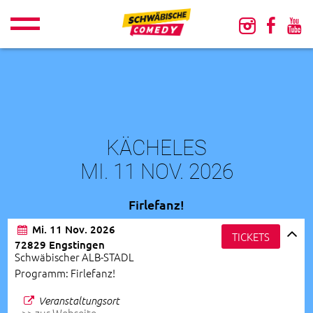
KÄCHELES
MI. 11 NOV. 2026
Firlefanz!
Mi. 11 Nov. 2026
TICKETS
72829 Engstingen
Schwäbischer ALB-STADL
Programm: Firlefanz!
Veranstaltungsort
>> zur Webseite