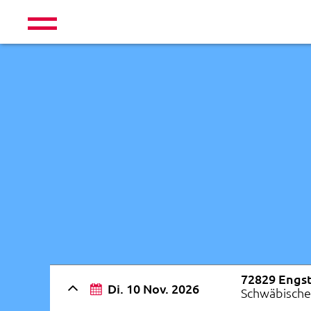
72829 Engs
Di. 10 Nov. 2026
Schwäbische