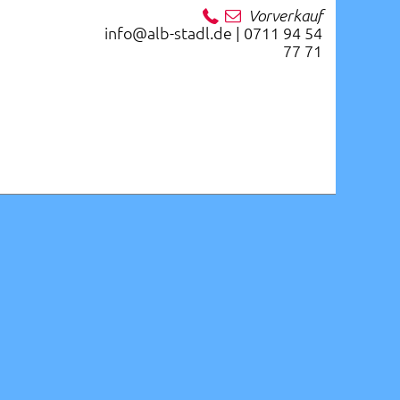
Vorverkauf
info@alb-stadl.de | 0711 94 54
77 71