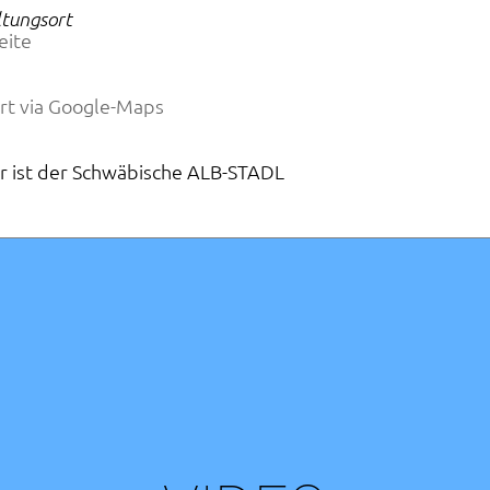
tungsort
eite
rt via Google-Maps
er ist der Schwäbische ALB-STADL