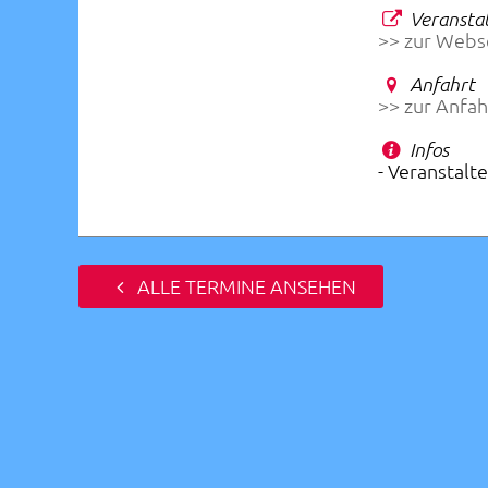
Veranstal
>> zur Webs
Anfahrt
>> zur Anfah
Infos
- Veranstalt
ALLE TERMINE ANSEHEN