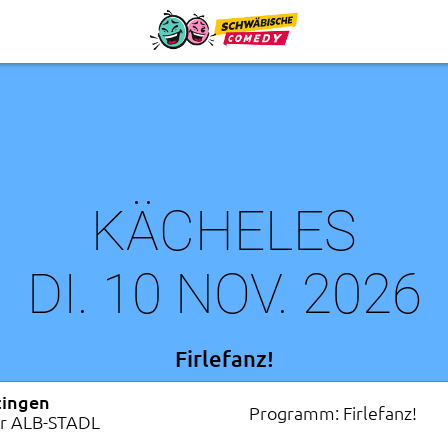
KÄCHELES
DI. 10 NOV. 2026
Firlefanz!
tingen
Programm: Firlefanz!
r ALB-STADL