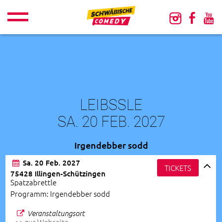
LEIBSSLE
SA. 20 FEB. 2027
Irgendebber sodd
Sa. 20 Feb. 2027
TICKETS
75428 Illingen-Schützingen
Spatzabrettle
Programm: Irgendebber sodd
Veranstaltungsort
>> zur Webseite