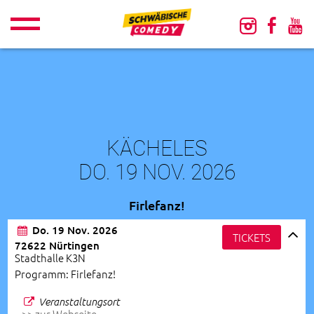
KÄCHELES
DO. 19 NOV. 2026
Firlefanz!
Do. 19 Nov. 2026
TICKETS
72622 Nürtingen
Stadthalle K3N
Programm: Firlefanz!
Veranstaltungsort
>> zur Webseite