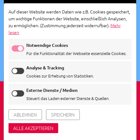
Auf dieser Website werden Daten wie z.B. Cookies gespeichert,
um wichtige Funktionen der Website, einschließlich Analysen,
zu ermöglichen.
(Zustimmung jederzeit widerrufbar).
Mehr
lesen
Notwendige Cookies
Für die Funktionalität der Webseite essenzielle Cookies.
Analyse & Tracking
Cookies zur Erhebung von Statistiken.
Externe Dienste / Medien
Steuert das Laden externer Dienste & Quellen.
IMPRESSUM
DATENSCHUTZ
COOKIE EINSTELLUNGEN
ABLEHNEN
SPEICHERN
© 2026
Agentur Siedepunkt
ALLE AKZEPTIEREN