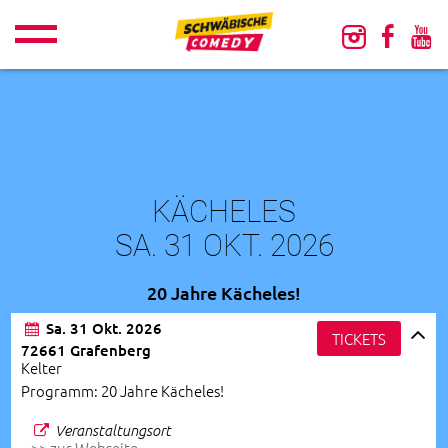
KÄCHELES
SA. 31 OKT. 2026
20 Jahre Kächeles!
Sa. 31 Okt. 2026
TICKETS
72661 Grafenberg
Kelter
Programm: 20 Jahre Kächeles!
Veranstaltungsort
>> zur Webseite