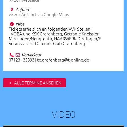
Anfahrt
>> zur Anfahrt via Google-Maps
Infos
Tickets erhältlich an folgenden VVK Stellen:
- VOBA und KSK Grafenberg, Getränle Kneissler
Metzingen/Neugreuth, HAARWERK Dettingen/E.
Veranstalter: TC Tennis Club Grafenberg
Vorverkauf
07123 - 33393 | tc.grafenberg@t-online.de
ALLE TERMINE ANSEHEN
VIDEO