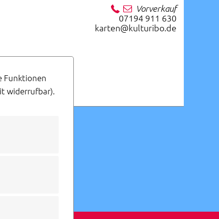
Vorverkauf
07194 911 630
karten@kulturibo.de
lich
ge Funktionen
t widerrufbar).