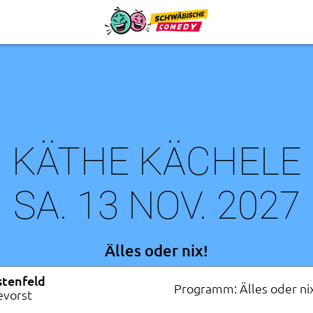
KÄTHE KÄCHELE
SA. 13 NOV. 2027
Älles oder nix!
stenfeld
Programm: Älles oder ni
evorst