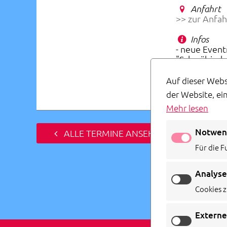
Anfahrt
>> zur Anfah
Infos
- neue Event
"Schwäbisch
- Karten auc
- Veranstalt
Auf dieser Webs
der Website, ei
Mehr lesen
Notwen
ALLE TERMINE ANSEHEN
Für die F
Analyse
Cookies z
Externe